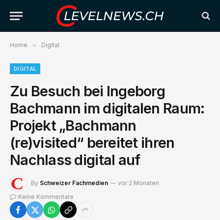
Home
»
Digital
DIGITAL
Zu Besuch bei Ingeborg
Bachmann im digitalen Raum:
Projekt „Bachmann
(re)visited“ bereitet ihren
Nachlass digital auf
By
Schweizer Fachmedien
vor 2 Monaten
Keine Kommentare