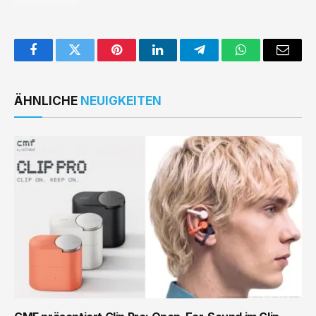
Facebook
Twitter
Pinterest
LinkedIn
Telegram
WhatsApp
Email
ÄHNLICHE
NEUIGKEITEN