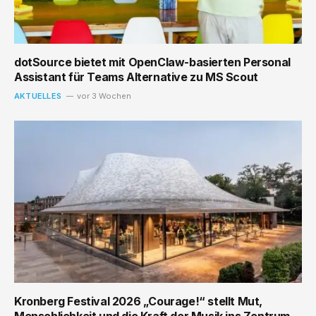
dotSource bietet mit OpenClaw-basierten Personal
Assistant für Teams Alternative zu MS Scout
AKTUELLES
vor 3 Wochen
Kronberg Festival 2026 „Courage!“ stellt Mut,
Menschlichkeit und die Kraft der Musik ins Zentrum