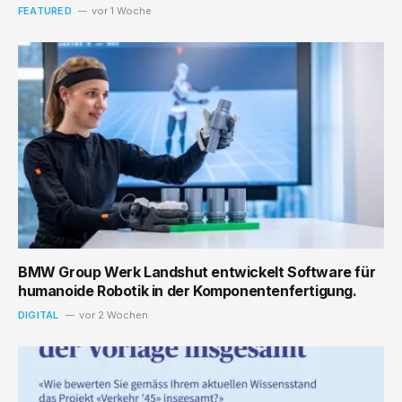
FEATURED
vor 1 Woche
BMW Group Werk Landshut entwickelt Software für
humanoide Robotik in der Komponentenfertigung.
DIGITAL
vor 2 Wochen