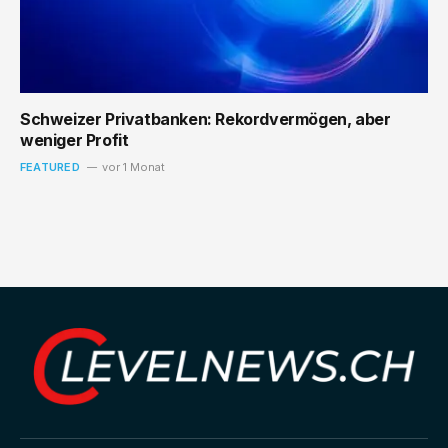
Schweizer Privatbanken: Rekordvermögen, aber
weniger Profit
FEATURED
vor 1 Monat