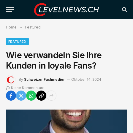
Home
»
Featured
FEATURED
Wie verwandeln Sie Ihre
Kunden in loyale Fans?
By
Schweizer Fachmedien
Oktober 14, 2024
Keine Kommentare