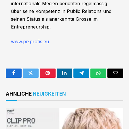
internationale Medien berichten regelmässig
über seine Kompetenz in Public Relations und
seinen Status als anerkannte Grösse im
Entrepreneurship.
www.pr-profis.eu
Facebook
Twitter
Pinterest
LinkedIn
Telegram
WhatsApp
Email
ÄHNLICHE
NEUIGKEITEN