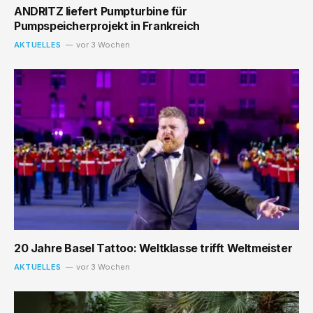
ANDRITZ liefert Pumpturbine für
Pumpspeicherprojekt in Frankreich
AKTUELLES
vor 3 Wochen
20 Jahre Basel Tattoo: Weltklasse trifft Weltmeister
AKTUELLES
vor 3 Wochen