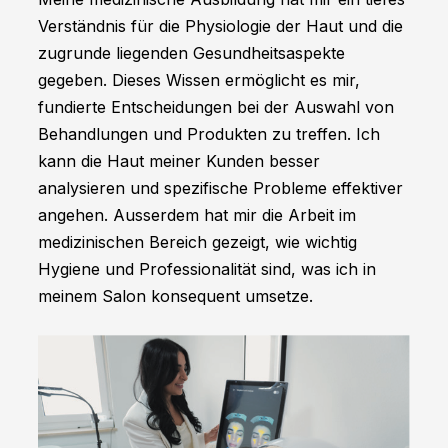
Verständnis für die Physiologie der Haut und die
zugrunde liegenden Gesundheitsaspekte
gegeben. Dieses Wissen ermöglicht es mir,
fundierte Entscheidungen bei der Auswahl von
Behandlungen und Produkten zu treffen. Ich
kann die Haut meiner Kunden besser
analysieren und spezifische Probleme effektiver
angehen. Ausserdem hat mir die Arbeit im
medizinischen Bereich gezeigt, wie wichtig
Hygiene und Professionalität sind, was ich in
meinem Salon konsequent umsetze.