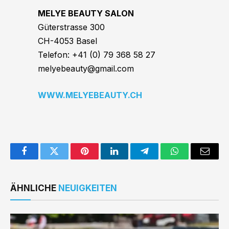
MELYE BEAUTY SALON
Güterstrasse 300
CH-4053 Basel
Telefon: +41 (0) 79 368 58 27
melyebeauty@gmail.com
WWW.MELYEBEAUTY.CH
Facebook
Twitter
Pinterest
LinkedIn
Telegram
WhatsApp
Email
ÄHNLICHE
NEUIGKEITEN