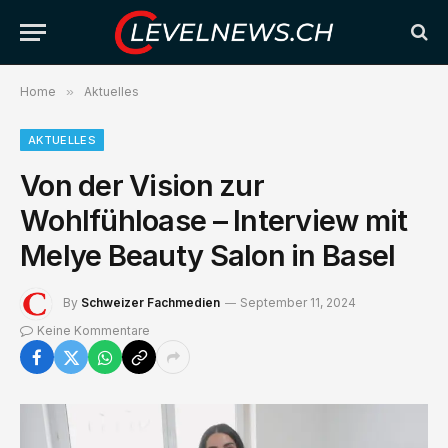
Home
»
Aktuelles
AKTUELLES
Von der Vision zur
Wohlfühloase – Interview mit
Melye Beauty Salon in Basel
By
Schweizer Fachmedien
September 11, 2024
Keine Kommentare