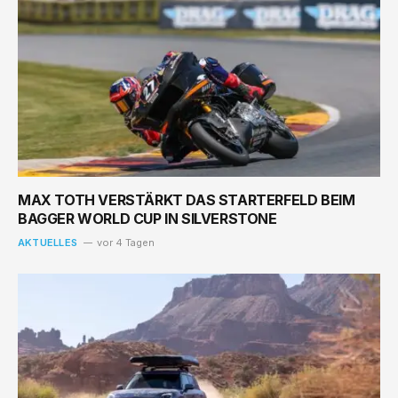
MAX TOTH VERSTÄRKT DAS STARTERFELD BEIM
BAGGER WORLD CUP IN SILVERSTONE
AKTUELLES
vor 4 Tagen