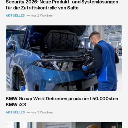
Security 2026: Neue Produkt- und Systemlösungen
für die Zutrittskontrolle von Salto
AKTUELLES
vor 2 Wochen
BMW Group Werk Debrecen produziert 50.000sten
BMW iX3
AKTUELLES
vor 2 Wochen