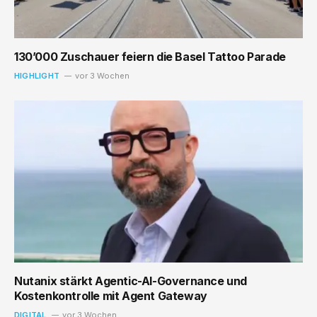
130’000 Zuschauer feiern die Basel Tattoo Parade
HIGHLIGHT
vor 3 Wochen
Nutanix stärkt Agentic-AI-Governance und
Kostenkontrolle mit Agent Gateway
DIGITAL
vor 3 Wochen