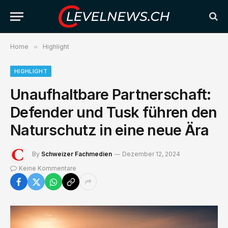
Home
»
Highlight
HIGHLIGHT
Unaufhaltbare Partnerschaft:
Defender und Tusk führen den
Naturschutz in eine neue Ära
By
Schweizer Fachmedien
Dezember 12, 2024
Keine Kommentare