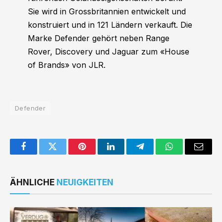
Sie wird in Grossbritannien entwickelt und
konstruiert und in 121 Ländern verkauft. Die
Marke Defender gehört neben Range
Rover, Discovery und Jaguar zum «House
of Brands» von JLR.
Defender
Facebook
Twitter
Pinterest
LinkedIn
Telegram
WhatsApp
Email
ÄHNLICHE
NEUIGKEITEN