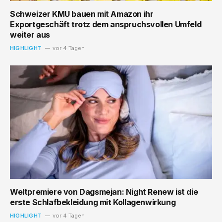
Schweizer KMU bauen mit Amazon ihr
Exportgeschäft trotz dem anspruchsvollen Umfeld
weiter aus
HIGHLIGHT
vor 4 Tagen
Weltpremiere von Dagsmejan: Night Renew ist die
erste Schlafbekleidung mit Kollagenwirkung
HIGHLIGHT
vor 4 Tagen