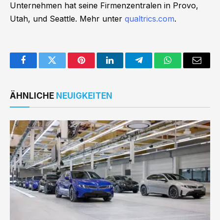
Unternehmen hat seine Firmenzentralen in Provo,
Utah, und Seattle. Mehr unter
qualtrics.com
.
Facebook
Twitter
Pinterest
LinkedIn
Telegram
WhatsApp
Email
ÄHNLICHE
NEUIGKEITEN