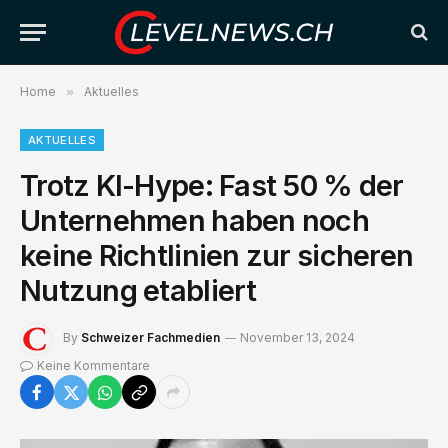
Home
»
Aktuelles
AKTUELLES
Trotz KI-Hype: Fast 50 % der
Unternehmen haben noch
keine Richtlinien zur sicheren
Nutzung etabliert
By
Schweizer Fachmedien
November 13, 2024
Keine Kommentare