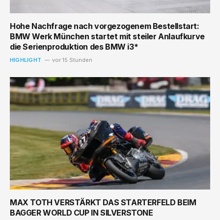
Hohe Nachfrage nach vorgezogenem Bestellstart:
BMW Werk München startet mit steiler Anlaufkurve
die Serienproduktion des BMW i3*
HIGHLIGHT
vor 15 Stunden
MAX TOTH VERSTÄRKT DAS STARTERFELD BEIM
BAGGER WORLD CUP IN SILVERSTONE