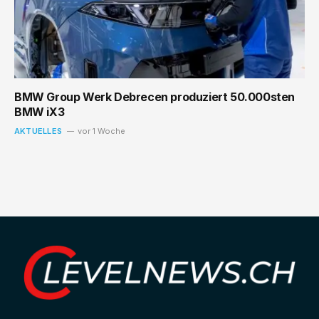
BMW Group Werk Debrecen produziert 50.000sten
BMW iX3
AKTUELLES
vor 1 Woche