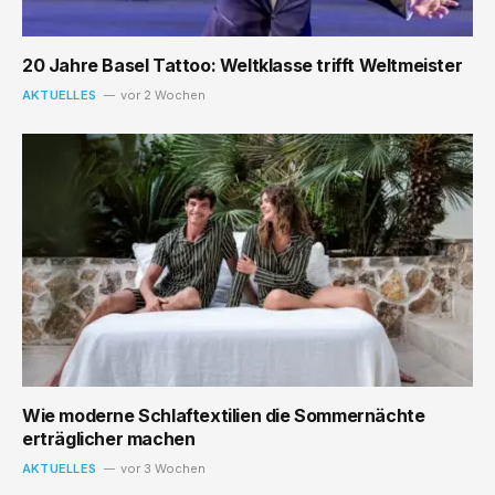
20 Jahre Basel Tattoo: Weltklasse trifft Weltmeister
AKTUELLES
vor 2 Wochen
Wie moderne Schlaftextilien die Sommernächte
erträglicher machen
AKTUELLES
vor 3 Wochen