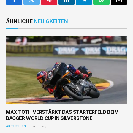
Facebook
Twitter
Pinterest
LinkedIn
Telegram
WhatsApp
Email
ÄHNLICHE
NEUIGKEITEN
MAX TOTH VERSTÄRKT DAS STARTERFELD BEIM
BAGGER WORLD CUP IN SILVERSTONE
AKTUELLES
vor 1 Tag