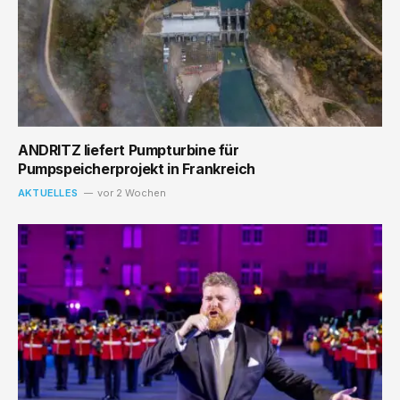
ANDRITZ liefert Pumpturbine für
Pumpspeicherprojekt in Frankreich
AKTUELLES
vor 2 Wochen