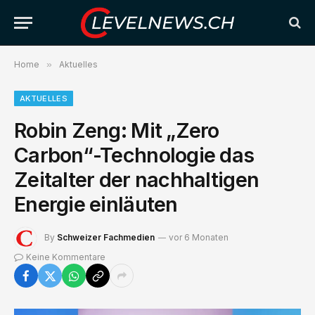
Home
»
Aktuelles
AKTUELLES
Robin Zeng: Mit „Zero
Carbon“-Technologie das
Zeitalter der nachhaltigen
Energie einläuten
By
Schweizer Fachmedien
vor 6 Monaten
Keine Kommentare