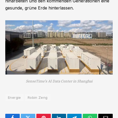
hinarbeiten und den kommenden Generationen eine
gesunde, grüne Erde hinterlassen.
SenseTime’s AI Data Center in Shanghai
Energie
Robin Zeng