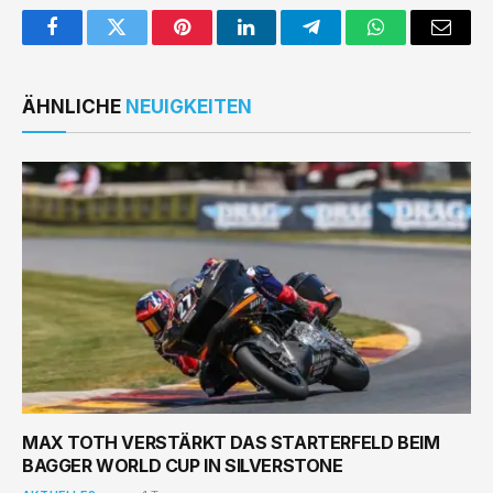
Facebook
Twitter
Pinterest
LinkedIn
Telegram
WhatsApp
Email
ÄHNLICHE
NEUIGKEITEN
MAX TOTH VERSTÄRKT DAS STARTERFELD BEIM
BAGGER WORLD CUP IN SILVERSTONE