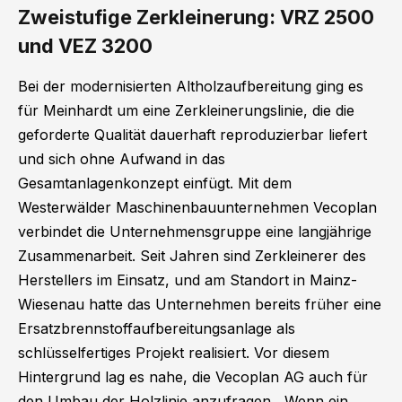
Zweistufige Zerkleinerung: VRZ 2500
und VEZ 3200
Bei der modernisierten Altholzaufbereitung ging es
für Meinhardt um eine Zerkleinerungslinie, die die
geforderte Qualität dauerhaft reproduzierbar liefert
und sich ohne Aufwand in das
Gesamtanlagenkonzept einfügt. Mit dem
Westerwälder Maschinenbauunternehmen Vecoplan
verbindet die Unternehmensgruppe eine langjährige
Zusammenarbeit. Seit Jahren sind Zerkleinerer des
Herstellers im Einsatz, und am Standort in Mainz-
Wiesenau hatte das Unternehmen bereits früher eine
Ersatzbrennstoffaufbereitungsanlage als
schlüsselfertiges Projekt realisiert. Vor diesem
Hintergrund lag es nahe, die Vecoplan AG auch für
den Umbau der Holzlinie anzufragen. „Wenn ein