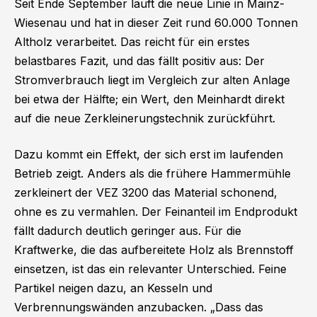
Seit Ende September läuft die neue Linie in Mainz-
Wiesenau und hat in dieser Zeit rund 60.000 Tonnen
Altholz verarbeitet. Das reicht für ein erstes
belastbares Fazit, und das fällt positiv aus: Der
Stromverbrauch liegt im Vergleich zur alten Anlage
bei etwa der Hälfte; ein Wert, den Meinhardt direkt
auf die neue Zerkleinerungstechnik zurückführt.
Dazu kommt ein Effekt, der sich erst im laufenden
Betrieb zeigt. Anders als die frühere Hammermühle
zerkleinert der VEZ 3200 das Material schonend,
ohne es zu vermahlen. Der Feinanteil im Endprodukt
fällt dadurch deutlich geringer aus. Für die
Kraftwerke, die das aufbereitete Holz als Brennstoff
einsetzen, ist das ein relevanter Unterschied. Feine
Partikel neigen dazu, an Kesseln und
Verbrennungswänden anzubacken. „Dass das