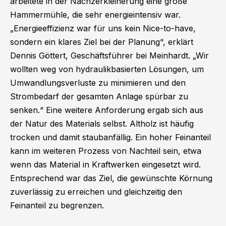
arbeitete in der Nachzerkleinerung eine große
Hammermühle, die sehr energieintensiv war.
„Energieeffizienz war für uns kein Nice-to-have,
sondern ein klares Ziel bei der Planung“, erklärt
Dennis Göttert, Geschäftsführer bei Meinhardt. „Wir
wollten weg von hydraulikbasierten Lösungen, um
Umwandlungsverluste zu minimieren und den
Strombedarf der gesamten Anlage spürbar zu
senken.“ Eine weitere Anforderung ergab sich aus
der Natur des Materials selbst. Altholz ist häufig
trocken und damit staubanfällig. Ein hoher Feinanteil
kann im weiteren Prozess von Nachteil sein, etwa
wenn das Material in Kraftwerken eingesetzt wird.
Entsprechend war das Ziel, die gewünschte Körnung
zuverlässig zu erreichen und gleichzeitig den
Feinanteil zu begrenzen.