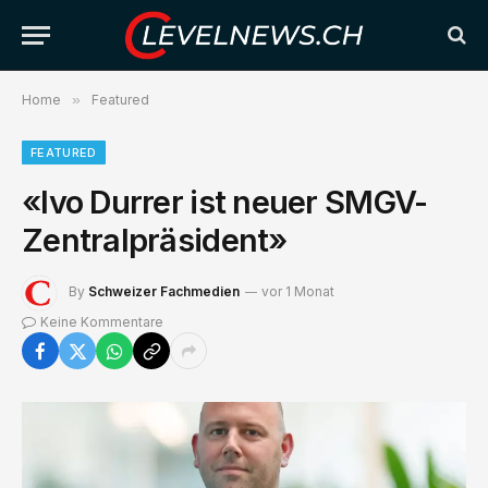
Home
»
Featured
FEATURED
«Ivo Durrer ist neuer SMGV-
Zentralpräsident»
By
Schweizer Fachmedien
vor 1 Monat
Keine Kommentare