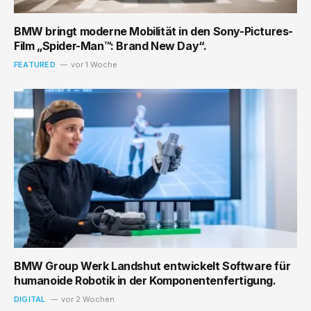
BMW bringt moderne Mobilität in den Sony-Pictures-
Film „Spider-Man™: Brand New Day“.
FEATURED
vor 1 Woche
BMW Group Werk Landshut entwickelt Software für
humanoide Robotik in der Komponentenfertigung.
DIGITAL
vor 2 Wochen