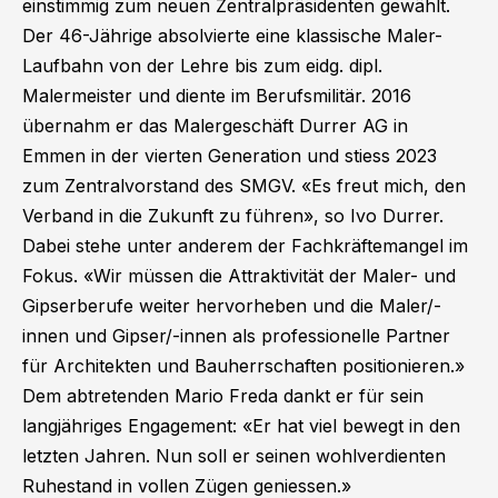
einstimmig zum neuen Zentralpräsidenten gewählt.
Der 46-Jährige absolvierte eine klassische Maler-
Laufbahn von der Lehre bis zum eidg. dipl.
Malermeister und diente im Berufsmilitär. 2016
übernahm er das Malergeschäft Durrer AG in
Emmen in der vierten Generation und stiess 2023
zum Zentralvorstand des SMGV. «Es freut mich, den
Verband in die Zukunft zu führen», so Ivo Durrer.
Dabei stehe unter anderem der Fachkräftemangel im
Fokus. «Wir müssen die Attraktivität der Maler- und
Gipserberufe weiter hervorheben und die Maler/-
innen und Gipser/-innen als professionelle Partner
für Architekten und Bauherrschaften positionieren.»
Dem abtretenden Mario Freda dankt er für sein
langjähriges Engagement: «Er hat viel bewegt in den
letzten Jahren. Nun soll er seinen wohlverdienten
Ruhestand in vollen Zügen geniessen.»