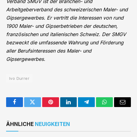
Verband SMGV ist der Branchen- und
Arbeitgeberverband des schweizerischen Maler- und
Gipsergewerbes. Er vertritt die Interessen von rund
1900 Maler- und Gipserbetrieben der deutschen,
französischen und italienischen Schweiz. Der SMGV
bezweckt die umfassende Wahrung und Förderung
aller Berufsinteressen des Maler- und
Gipsergewerbes.
Ivo Durrer
Facebook
Twitter
Pinterest
LinkedIn
Telegram
WhatsApp
Email
ÄHNLICHE
NEUIGKEITEN