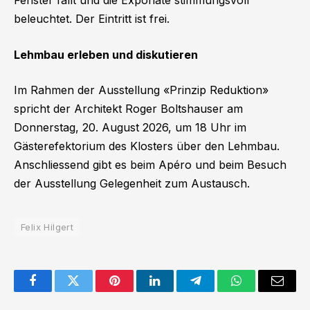
beleuchtet. Der Eintritt ist frei.
Lehmbau erleben und diskutieren
Im Rahmen der Ausstellung «Prinzip Reduktion»
spricht der Architekt Roger Boltshauser am
Donnerstag, 20. August 2026, um 18 Uhr im
Gästerefektorium des Klosters über den Lehmbau.
Anschliessend gibt es beim Apéro und beim Besuch
der Ausstellung Gelegenheit zum Austausch.
Felix Hilgert
Facebook
Twitter
Pinterest
LinkedIn
Telegram
WhatsApp
Email