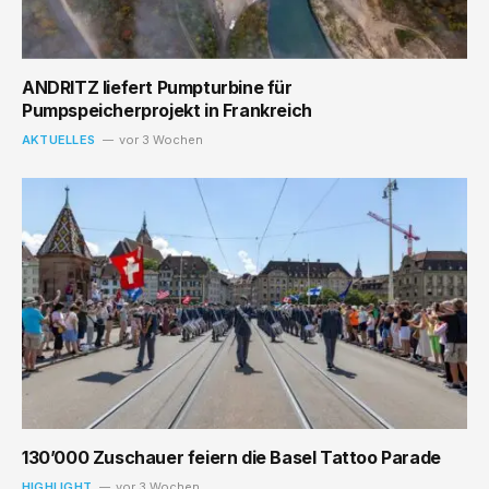
ANDRITZ liefert Pumpturbine für
Pumpspeicherprojekt in Frankreich
AKTUELLES
vor 3 Wochen
130’000 Zuschauer feiern die Basel Tattoo Parade
HIGHLIGHT
vor 3 Wochen