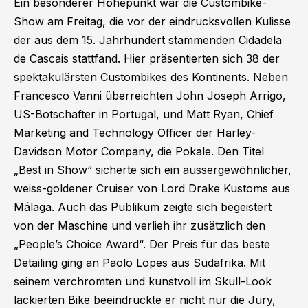
Ein besonderer Höhepunkt war die Custombike-
Show am Freitag, die vor der eindrucksvollen Kulisse
der aus dem 15. Jahrhundert stammenden Cidadela
de Cascais stattfand. Hier präsentierten sich 38 der
spektakulärsten Custombikes des Kontinents. Neben
Francesco Vanni überreichten John Joseph Arrigo,
US-Botschafter in Portugal, und Matt Ryan, Chief
Marketing and Technology Officer der Harley-
Davidson Motor Company, die Pokale. Den Titel
„Best in Show“ sicherte sich ein aussergewöhnlicher,
weiss-goldener Cruiser von Lord Drake Kustoms aus
Málaga. Auch das Publikum zeigte sich begeistert
von der Maschine und verlieh ihr zusätzlich den
„People’s Choice Award“. Der Preis für das beste
Detailing ging an Paolo Lopes aus Südafrika. Mit
seinem verchromten und kunstvoll im Skull-Look
lackierten Bike beeindruckte er nicht nur die Jury,