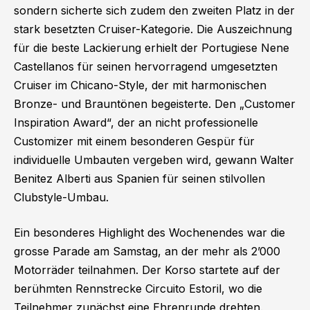
sondern sicherte sich zudem den zweiten Platz in der
stark besetzten Cruiser-Kategorie. Die Auszeichnung
für die beste Lackierung erhielt der Portugiese Nene
Castellanos für seinen hervorragend umgesetzten
Cruiser im Chicano-Style, der mit harmonischen
Bronze- und Brauntönen begeisterte. Den „Customer
Inspiration Award“, der an nicht professionelle
Customizer mit einem besonderen Gespür für
individuelle Umbauten vergeben wird, gewann Walter
Benitez Alberti aus Spanien für seinen stilvollen
Clubstyle-Umbau.
Ein besonderes Highlight des Wochenendes war die
grosse Parade am Samstag, an der mehr als 2’000
Motorräder teilnahmen. Der Korso startete auf der
berühmten Rennstrecke Circuito Estoril, wo die
Teilnehmer zunächst eine Ehrenrunde drehten.