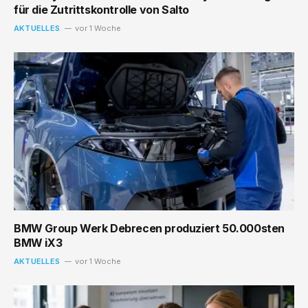
für die Zutrittskontrolle von Salto
AKTUELLES
vor 1 Woche
BMW Group Werk Debrecen produziert 50.000sten
BMW iX3
AKTUELLES
vor 1 Woche