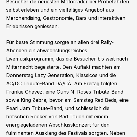
Besucher die neuesten Motorräder bei Probefahrten
selbst erleben und ein vielfältiges Angebot aus
Merchandising, Gastronomie, Bars und interaktiven
Erlebnissen geniessen.
Für beste Stimmung sorgte an allen drei Rally-
Abenden ein abwechslungsreiches
Livemusikprogramm, das die Besucher bis weit nach
Mitternacht begeisterte. Den Auftakt machten am
Donnerstag Lazy Generation, Klassicos und die
AC/DC Tribute-Band DÁ/CÁ. Am Freitag folgten
Frankie Chavez, eine Guns N’ Roses Tribute-Band
sowie King Zebra, bevor am Samstag Red Beds, eine
Pearl Jam Tribute-Band, und schliesslich die
britischen Rocker von Bad Touch mit einem
energiegeladenen Abschlusskonzert für den
fulminanten Ausklang des Festivals sorgten. Neben