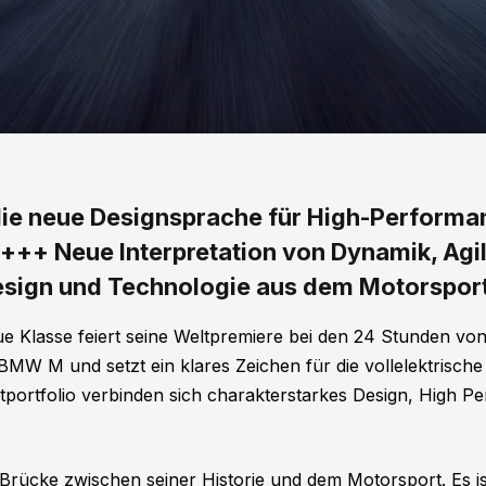
die neue Designsprache für High-Perform
+ Neue Interpretation von Dynamik, Agili
sign und Technologie aus dem Motorspor
lasse feiert seine Weltpremiere bei den 24 Stunden von 
MW M und setzt ein klares Zeichen für die vollelektrische
ortfolio verbinden sich charakterstarkes Design, High P
Brücke zwischen seiner Historie und dem Motorsport. Es ist