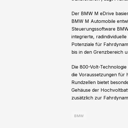
Der BMW M eDrive basiert
BMW M Automobile entwick
Steuerungssoftware BMW 
integrierte, radindividu
Potenziale für Fahrdynami
bis in den Grenzbereich 
Die 800-Volt-Technologie
die Voraussetzungen für h
Rundzellen bietet besond
Gehäuse der Hochvoltbatte
zusätzlich zur Fahrdynami
BMW