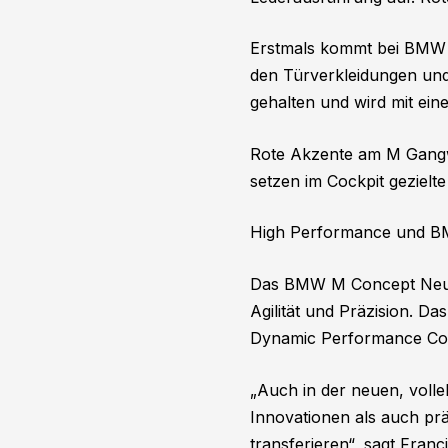
Erstmals kommt bei BMW 
den Türverkleidungen und
gehalten und wird mit ein
Rote Akzente am M Gangwa
setzen im Cockpit gezielt
High Performance und BM
Das BMW M Concept Neue 
Agilität und Präzision. 
Dynamic Performance Cont
„Auch in der neuen, volle
Innovationen als auch pr
transferieren“, sagt Fra