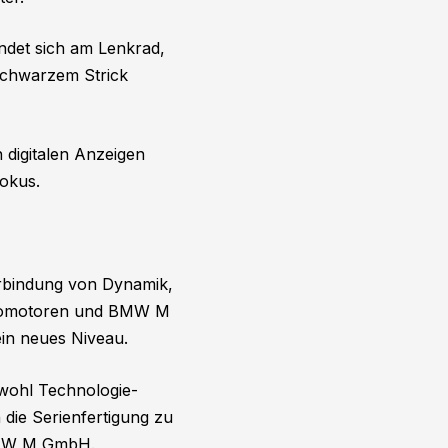
det sich am Lenkrad,
schwarzem Strick
digitalen Anzeigen
Fokus.
rbindung von Dynamik,
ektromotoren und BMW M
in neues Niveau.
owohl Technologie-
die Serienfertigung zu
 BMW M GmbH.