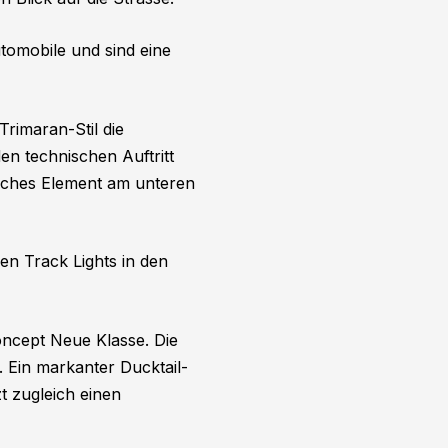
omobile und sind eine
rimaran-Stil die
den technischen Auftritt
isches Element am unteren
en Track Lights in den
ncept Neue Klasse. Die
 Ein markanter Ducktail-
t zugleich einen