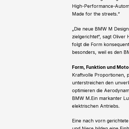
High-Performance-Automob
Made for the streets.“
„Die neue BMW M Designsp
zielgerichtet“, sagt Oli
folgt die Form konsequent
besonders, weil es den B
Form, Funktion und Moto
Kraftvolle Proportionen, 
unterstreichen den unve
optimieren die Aerodynam
BMW M.Ein markanter Luft
elektrischen Antriebs.
Eine nach vorn gerichtete
und Niere bilden eine Einh