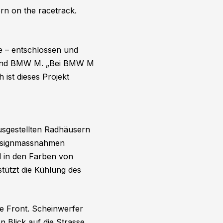
rn on the racetrack.
e – entschlossen und
se und BMW M. „Bei BMW M
 ist dieses Projekt
ausgestellten Radhäusern
Designmassnahmen
l in den Farben von
tützt die Kühlung des
ie Front. Scheinwerfer
n Blick auf die Strasse.