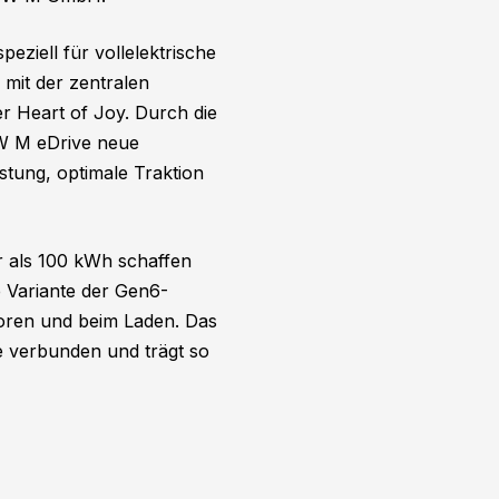
ziell für vollelektrische
mit der zentralen
 Heart of Joy. Durch die
MW M eDrive neue
stung, optimale Traktion
r als 100 kWh schaffen
e Variante der Gen6-
toren und beim Laden. Das
se verbunden und trägt so