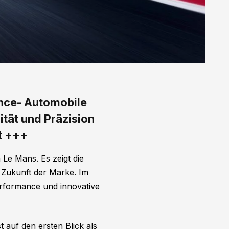
ance- Automobile
tät und Präzision
t +++
Le Mans. Es zeigt die
 Zukunft der Marke. Im
erformance und innovative
 auf den ersten Blick als