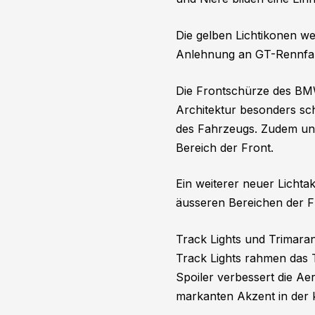
Die gelben Lichtikonen 
Anlehnung an GT-Rennfa
Die Frontschürze des BMW
Architektur besonders schn
des Fahrzeugs. Zudem unt
Bereich der Front.
Ein weiterer neuer Lichta
äusseren Bereichen der F
Track Lights und Trimar
Track Lights rahmen das 
Spoiler verbessert die Ae
markanten Akzent in der 