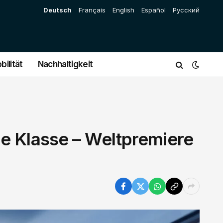
Deutsch
Français
English
Español
Русский
bilität
Nachhaltigkeit
e Klasse – Weltpremiere