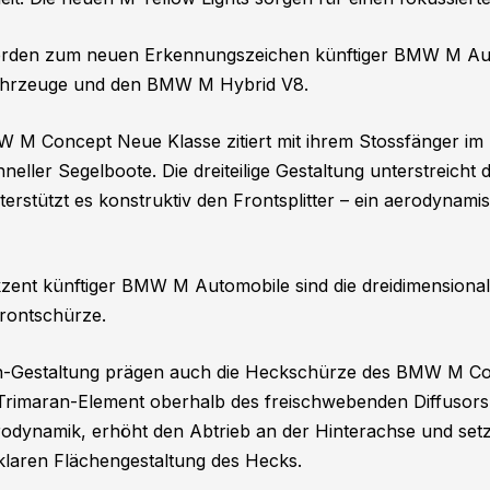
werden zum neuen Erkennungszeichen künftiger BMW M Aut
hrzeuge und den BMW M Hybrid V8.
 M Concept Neue Klasse zitiert mit ihrem Stossfänger im T
eller Segelboote. Die dreiteilige Gestaltung unterstreicht 
erstützt es konstruktiv den Frontsplitter – ein aerodynam
kzent künftiger BMW M Automobile sind die dreidimensional
rontschürze.
an-Gestaltung prägen auch die Heckschürze des BMW M Co
Trimaran-Element oberhalb des freischwebenden Diffusors.
rodynamik, erhöht den Abtrieb an der Hinterachse und setz
klaren Flächengestaltung des Hecks.