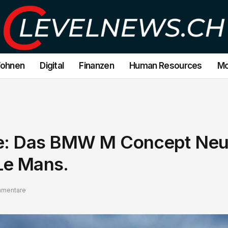
Wohnen
Digital
Finanzen
Human Resources
Mo
ce: Das BMW M Concept Neu
Le Mans.
mmentare