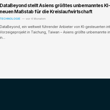
DataBeyond stellt Asiens größtes unbemanntes KI-
neuen Maßstab für die Kreislaufwirtschaft
TECHNOLOGIE
vor 4 Monaten
DataBeyond, ein weltweit führender Anbieter von KI-gesteuerten int
Vorzeigeprojekt in Taichung, Taiwan – Asiens größte unbemannte inte
in…