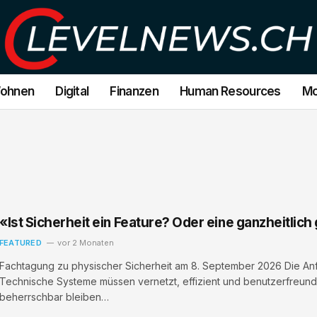
Wohnen
Digital
Finanzen
Human Resources
Mo
«Ist Sicherheit ein Feature? Oder eine ganzheitlich
FEATURED
vor 2 Monaten
Fachtagung zu physischer Sicherheit am 8. September 2026 Die Anfo
Technische Systeme müssen vernetzt, effizient und benutzerfreundlic
beherrschbar bleiben…