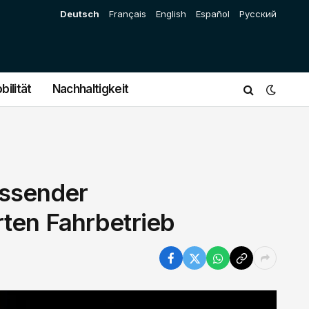
Deutsch
Français
English
Español
Русский
bilität
Nachhaltigkeit
assender
ten Fahrbetrieb