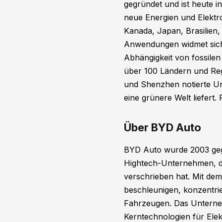
gegründet und ist heute i
neue Energien und Elektro
Kanada, Japan, Brasilien
Anwendungen widmet sich B
Abhängigkeit von fossilen
über 100 Ländern und Re
und Shenzhen notierte Un
eine grünere Welt liefert
Über BYD Auto
BYD Auto wurde 2003 gegr
Hightech-Unternehmen, da
verschrieben hat. Mit de
beschleunigen, konzentrie
Fahrzeugen. Das Unterneh
Kerntechnologien für Ele