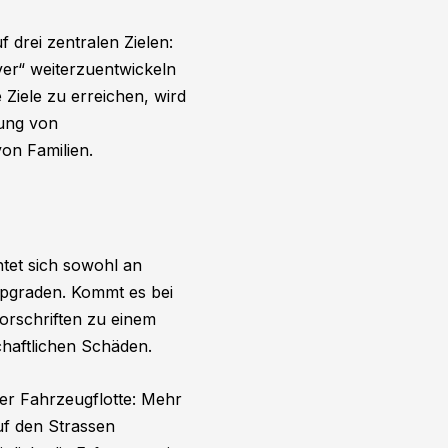
f drei zentralen Zielen:
er“ weiterzuentwickeln
Ziele zu erreichen, wird
lung von
on Familien.
tet sich sowohl an
upgraden. Kommt es bei
orschriften zu einem
chaftlichen Schäden.
der Fahrzeugflotte: Mehr
auf den Strassen