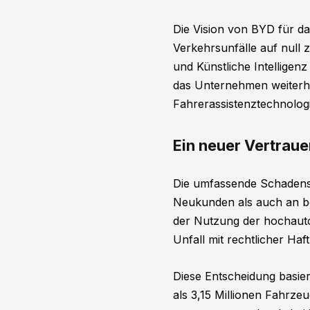
Die Vision von BYD für das
Verkehrsunfälle auf null
und Künstliche Intelligen
das Unternehmen weiterhi
Fahrerassistenztechnologi
Ein neuer Vertrau
Die umfassende Schadensa
Neukunden als auch an be
der Nutzung der hochauto
Unfall mit rechtlicher Ha
Diese Entscheidung basier
als 3,15 Millionen Fahrzeu