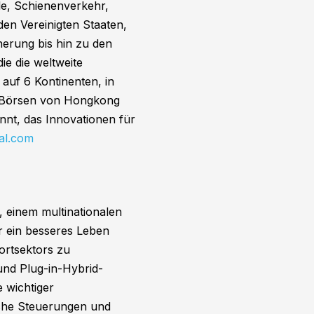
ile, Schienenverkehr,
den Vereinigten Staaten,
herung bis hin zu den
e die weltweite
 auf 6 Kontinenten, in
n Börsen von Hongkong
nt, das Innovationen für
al.com
 einem multinationalen
r ein besseres Leben
ortsektors zu
und Plug-in-Hybrid-
 wichtiger
sche Steuerungen und