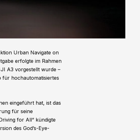
nktion Urban Navigate on
ntgabe erfolgte im Rahmen
I A3 vorgestellt wurde –
 für hochautomatisiertes
n eingeführt hat, ist das
rung für seine
riving for All“ kündigte
ersion des God’s-Eye-