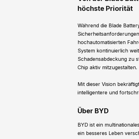
höchste Priorität
Während die Blade Battery
Sicherheitsanforderungen
hochautomatisierten Fahren
System kontinuierlich we
Schadensabdeckung zu stä
Chip aktiv mitzugestalten.
Mit dieser Vision bekräft
intelligentere und fortschr
Über BYD
BYD ist ein multinationa
ein besseres Leben versc