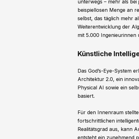
unterwegs – mehr als bei 
beispiellosen Menge an r
selbst, das täglich mehr a
Weiterentwicklung der Alg
mit 5.000 Ingenieurinnen 
Künstliche Intelli
Das God’s-Eye-System erh
Architektur 2.0, ein innov
Physical AI sowie ein se
basiert.
Für den Innenraum stellte
fortschrittlichen intellig
Realitätsgrad aus, kann 
entsteht ein zunehmend pe