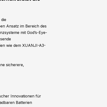
 die
en Ansatz im Bereich des
tenzsysteme mit God’s-Eye-
ssende
ogien wie dem XUANJI-A3-
ine sicherere,
scher Innovationen für
adbaren Batterien