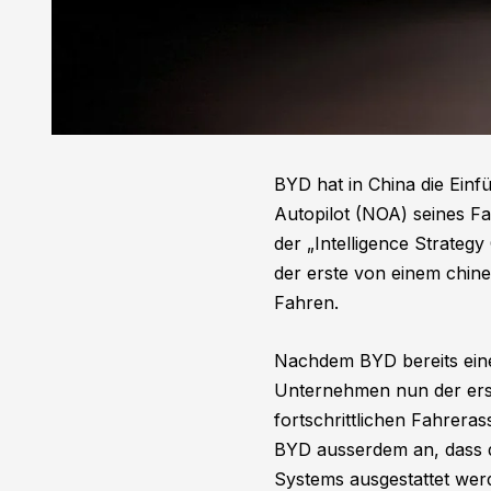
BYD hat in China die Ein
Autopilot (NOA) seines F
der „Intelligence Strate
der erste von einem chin
Fahren.
Nachdem BYD bereits eine
Unternehmen nun der erste
fortschrittlichen Fahreras
BYD ausserdem an, dass di
Systems ausgestattet wer