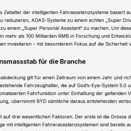
 Zeitalter der intelligenten Fahrassistenzsysteme basiert au
 zu reduzieren, ADAS-Systeme zu einem echten „Super Driv
z zu einem „Super Personal Assistant“ zu machen. Um diese 
n mehr als 100 Milliarden RMB in Forschung und Entwick
en investieren – mit besonderem Fokus auf die Sicherheit v
ensmassstab für die Branche
bdeckung gilt für einen Zeitraum von einem Jahr und rich
stehende Fahrzeughalter, die auf God’s-Eye-System 5.0 
matisierten Fahrfunktion unter Einhaltung der geltenden V
ftung, übernimmt BYD sämtliche daraus entstehenden wirts
t auf drei wesentlichen Faktoren. Der erste ist die Grösse 
ge mit intelligenten Fahrerassistenzsystemen sind bereits 