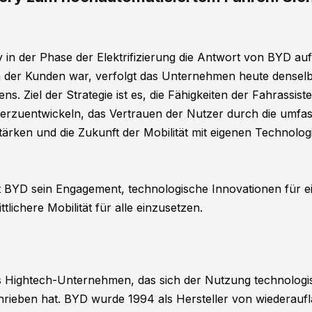
 in der Phase der Elektrifizierung die Antwort von BYD auf
 der Kunden war, verfolgt das Unternehmen heute denselb
s. Ziel der Strategie ist es, die Fähigkeiten der Fahrassis
iterzuentwickeln, das Vertrauen der Nutzer durch die umfa
rken und die Zukunft der Mobilität mit eigenen Technol
igt BYD sein Engagement, technologische Innovationen für e
ittlichere Mobilität für alle einzusetzen.
les Hightech-Unternehmen, das sich der Nutzung technologi
hrieben hat. BYD wurde 1994 als Hersteller von wiederaufl