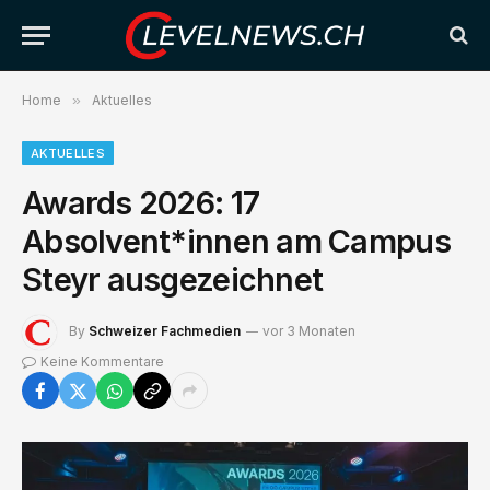
Home
»
Aktuelles
AKTUELLES
Awards 2026: 17
Absolvent*innen am Campus
Steyr ausgezeichnet
By
Schweizer Fachmedien
vor 3 Monaten
Keine Kommentare