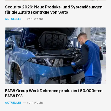
Security 2026: Neue Produkt- und Systemlösungen
für die Zutrittskontrolle von Salto
AKTUELLES
vor 1 Woche
BMW Group Werk Debrecen produziert 50.000sten
BMW iX3
AKTUELLES
vor 1 Woche