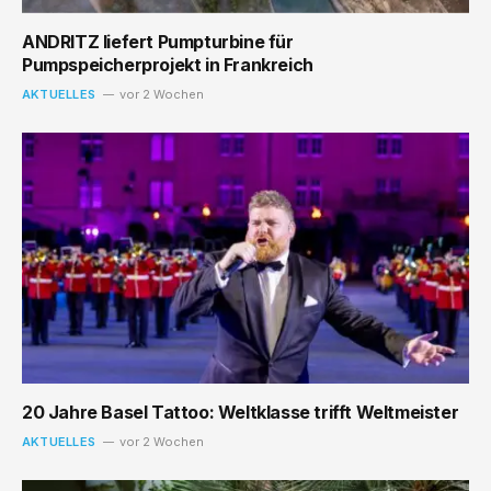
ANDRITZ liefert Pumpturbine für
Pumpspeicherprojekt in Frankreich
AKTUELLES
vor 2 Wochen
20 Jahre Basel Tattoo: Weltklasse trifft Weltmeister
AKTUELLES
vor 2 Wochen