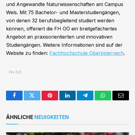
und Angewandte Naturwissenschaften am Campus
Wels. Mit 75 Bachelor- und Masterstudiengängen,
von denen 32 berufsbegleitend studiert werden
können, offeriert die FH OÖ ein breitgefächertes
Angebot an praxisorientierten und innovativen
Studiengängen. Weitere Informationen sind auf der
Website zu finden:
Fachhochschule Oberösterreich
.
FH OÖ
Facebook
Twitter
Pinterest
LinkedIn
Telegram
WhatsApp
Email
ÄHNLICHE
NEUIGKEITEN