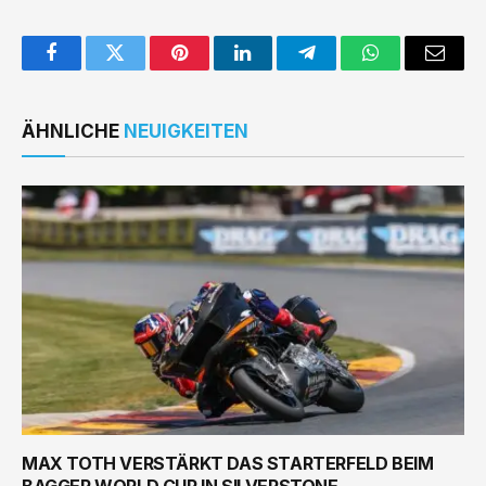
Facebook
Twitter
Pinterest
LinkedIn
Telegram
WhatsApp
Email
ÄHNLICHE
NEUIGKEITEN
MAX TOTH VERSTÄRKT DAS STARTERFELD BEIM
BAGGER WORLD CUP IN SILVERSTONE