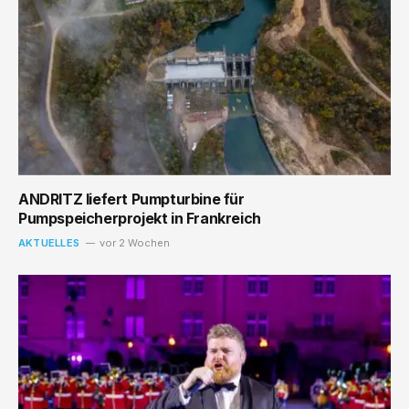
ANDRITZ liefert Pumpturbine für
Pumpspeicherprojekt in Frankreich
AKTUELLES
vor 2 Wochen