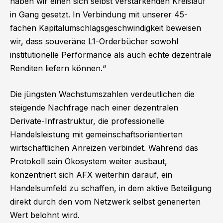
haben wir einen sich selbst verstärkenden Kreislauf
in Gang gesetzt. In Verbindung mit unserer 45-
fachen Kapitalumschlagsgeschwindigkeit beweisen
wir, dass souveräne L1-Orderbücher sowohl
institutionelle Performance als auch echte dezentrale
Renditen liefern können.“
Die jüngsten Wachstumszahlen verdeutlichen die
steigende Nachfrage nach einer dezentralen
Derivate-Infrastruktur, die professionelle
Handelsleistung mit gemeinschaftsorientierten
wirtschaftlichen Anreizen verbindet. Während das
Protokoll sein Ökosystem weiter ausbaut,
konzentriert sich AFX weiterhin darauf, ein
Handelsumfeld zu schaffen, in dem aktive Beteiligung
direkt durch den vom Netzwerk selbst generierten
Wert belohnt wird.