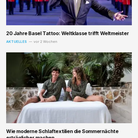
20 Jahre Basel Tattoo: Weltklasse trifft Weltmeister
AKTUELLES
vor 2 Wochen
Wie moderne Schlaftextilien die Sommernächte
erträglicher machen