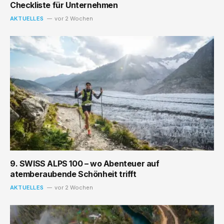
Checkliste für Unternehmen
AKTUELLES
vor 2 Wochen
9. SWISS ALPS 100 – wo Abenteuer auf
atemberaubende Schönheit trifft
AKTUELLES
vor 2 Wochen