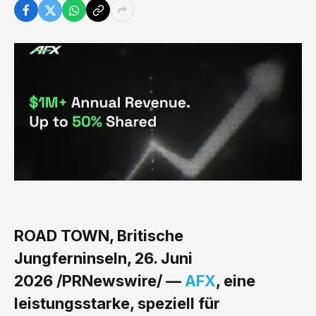
ROAD TOWN, Britische
Jungferninseln, 26. Juni
2026 /PRNewswire/ —
AFX
, eine
leistungsstarke, speziell für