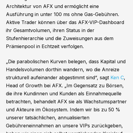
Architektur von AFX und ermöglicht eine
Ausführung in unter 100 ms ohne Gas-Gebühren.
Aktive Trader können über das AFX-VIP-Dashboard
ihr Gesamtvolumen, ihren Status in der
Stufenhierarchie und die Zuweisungen aus dem
Prämienpool in Echtzeit verfolgen.
„Die parabolischen Kurven belegen, dass Kapital und
Handelsvolumen dorthin wandern, wo die Anreize
strukturell aufeinander abgestimmt sind“, sagt
Ken C
,
Head of Growth bei AFX. „Im Gegensatz zu Börsen,
die ihre Kundinnen und Kunden als Einnahmequelle
betrachten, behandelt AFX sie als Wachstumspartner
und Akteure im Ökosystem. Indem wir bis zu 50 %
unserer tatsächlichen, annualisierten
Gebühreneinnahmen an unsere VIPs zurückgeben,