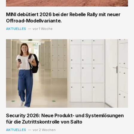
MINI debütiert 2026 bei der Rebelle Rally mit neuer
Offroad-Modellvariante.
AKTUELLES
vor 1 Woche
Security 2026: Neue Produkt- und Systemlösungen
für die Zutrittskontrolle von Salto
AKTUELLES
vor 2 Wochen