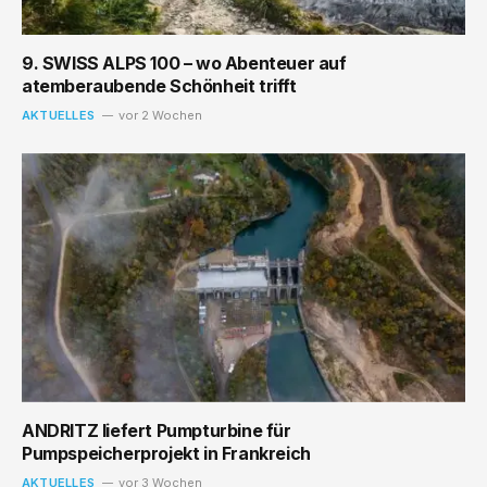
9. SWISS ALPS 100 – wo Abenteuer auf
atemberaubende Schönheit trifft
AKTUELLES
vor 2 Wochen
ANDRITZ liefert Pumpturbine für
Pumpspeicherprojekt in Frankreich
AKTUELLES
vor 3 Wochen