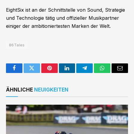
EightSix ist an der Schnittstelle von Sound, Strategie
und Technologie tätig und offizieller Musikpartner
einiger der ambitioniertesten Marken der Welt.
86Tales
Facebook
Twitter
Pinterest
LinkedIn
Telegram
WhatsApp
Email
ÄHNLICHE
NEUIGKEITEN