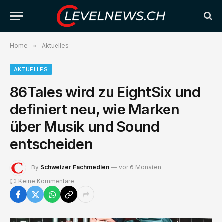
Home
»
Aktuelles
AKTUELLES
86Tales wird zu EightSix und
definiert neu, wie Marken
über Musik und Sound
entscheiden
By
Schweizer Fachmedien
vor 6 Monaten
Keine Kommentare