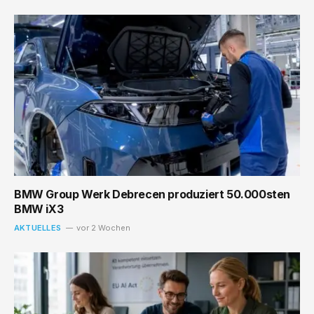
BMW Group Werk Debrecen produziert 50.000sten
BMW iX3
AKTUELLES
vor 2 Wochen