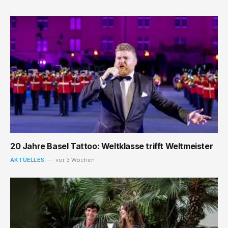
20 Jahre Basel Tattoo: Weltklasse trifft Weltmeister
AKTUELLES
vor 3 Wochen