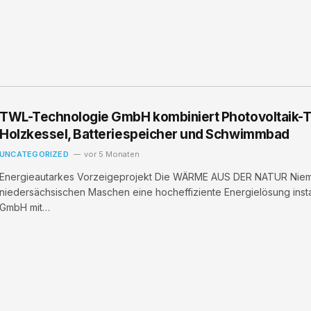
TWL-Technologie GmbH kombiniert Photovoltaik-
Holzkessel, Batteriespeicher und Schwimmbad
UNCATEGORIZED
vor 5 Monaten
Energieautarkes Vorzeigeprojekt Die WÄRME AUS DER NATUR Niema
niedersächsischen Maschen eine hocheffiziente Energielösung insta
GmbH mit…