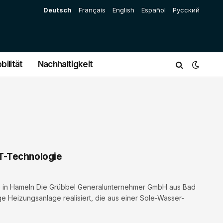
Deutsch
Français
English
Español
Русский
bilität
Nachhaltigkeit
VT-Technologie
ge in Hameln Die Grübbel Generalunternehmer GmbH aus Bad
 Heizungsanlage realisiert, die aus einer Sole-Wasser-