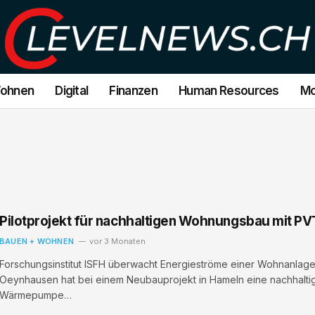
Wohnen
Digital
Finanzen
Human Resources
Mo
Pilotprojekt für nachhaltigen Wohnungsbau mit P
BAUEN + WOHNEN
vor 3 Monaten
Forschungsinstitut ISFH überwacht Energieströme einer Wohnanla
Oeynhausen hat bei einem Neubauprojekt in Hameln eine nachhaltige
Wärmepumpe…