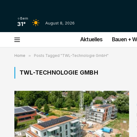
Bern
August 8, 2026
31°
Aktuelles
Bauen + 
Home
»
Posts Tagged "TWL-Technologie GmbH"
TWL-TECHNOLOGIE GMBH