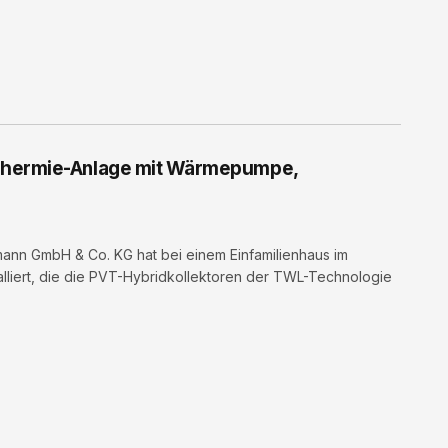
Thermie-Anlage mit Wärmepumpe,
nn GmbH & Co. KG hat bei einem Einfamilienhaus im
lliert, die die PVT-Hybridkollektoren der TWL-Technologie